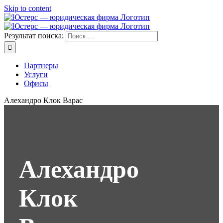
Skip to content
Результат поиска:
Партнеры
Услуги
Офисы
Алехандро Клок Варас
Алехандро
Клок