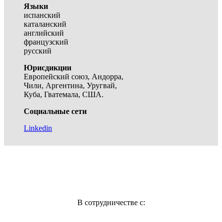
Языки
испанский
каталанский
английский
французский
русский
Юрисдикции
Европейский союз, Андорра,
Чили, Аргентина, Уругвай,
Куба, Гватемала, США.
Социальные сети
Linkedin
В сотрудничестве с: